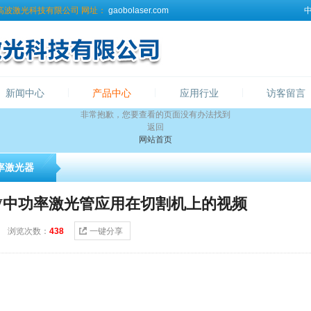
高波激光科技有限公司
网址：
gaobolaser.com
新闻中心
产品中心
应用行业
访客留言
非常抱歉，您要查看的页面没有办法找到
返回
网站首页
率激光器
0W中功率激光管应用在切割机上的视频
6-6 浏览次数：
438
一键分享